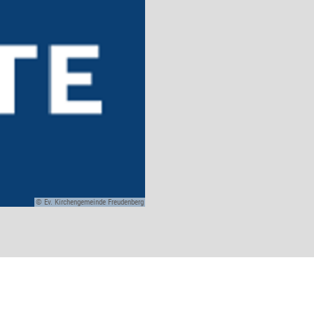
© Ev. Kirchengemeinde Freudenberg