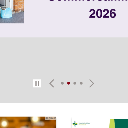
© privat