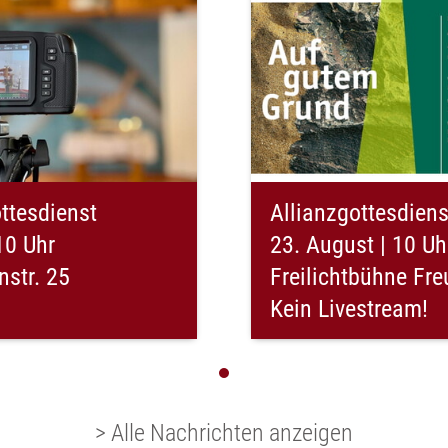
ttesdienst
Allianzgottesdiens
10 Uhr
23. August | 10 Uh
str. 25
Freilichtbühne Fr
Kein Livestream!
> Alle Nachrichten anzeigen