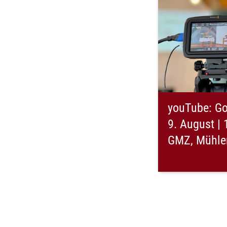
youTube: Go
9. August | 
GMZ, Mühlen