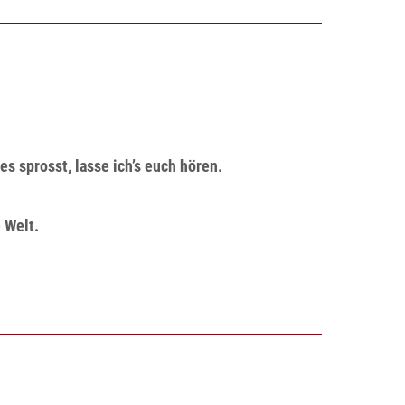
s sprosst, lasse ich’s euch hören.
 Welt.