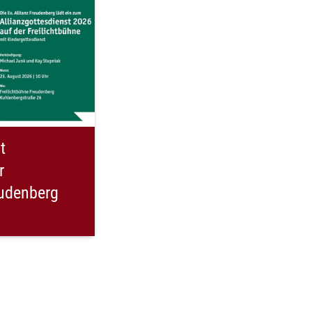
t
r
eudenberg